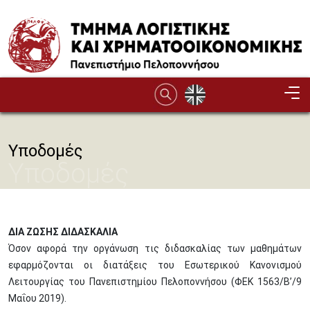
Παράκαμψη προς το κυρίως περιεχόμενο
Υποδομές
Υποδομές
ΔΙΑ ΖΩΣΗΣ ΔΙΔΑΣΚΑΛΙΑ
Όσον αφορά την οργάνωση τις διδασκαλίας των μαθημάτων
εφαρμόζονται οι διατάξεις του Εσωτερικού Κανονισμού
Λειτουργίας του Πανεπιστημίου Πελοποννήσου (ΦΕΚ 1563/Β’/9
Μαΐου 2019).