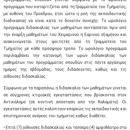
πρόγραμμα που καταρτίζεται από τη Γραμματεία του Τμήματος,
με ευθύνη του Προέδρου, έτσι ώστε η ροή της εκπαιδευτικής
διαδικασίας να είναι κατά το δυνατόν συνεχής. Το ωρολόγιο
πρόγραμμα διδασκαλίας των μαθημάτων συντάσσεται πριν από
την έναρξη μαθημάτων του Χειμερινού ή Εαρινού εξαμήνου και
ανακοινώνεται στους φοιτητές από τη Γραμματεία του
Τμήματος με κάθε πρόσφορο τρόπο. Το ωρολόγιο πρόγραμμα
περιλαμβάνει την κατανομή των ωρών διδασκαλίας των
μαθημάτων του προγράμματος σπουδών στις πέντε εργάσιμες
ημέρες της εβδομάδας, τους διδάσκοντες, καθώς και τις
αίθουσες διδασκαλίας.
Σύμφωνα με τα παραπάνω, η διδασκαλία των μαθημάτων γίνεται
σε σύγχρονες κτιριακές εγκαταστάσεις που βρίσκονται στον
Αντικάλαμο (σε κοντινή απόσταση από την Καλαμάτα). Οι
εγκαταστάσεις αυτές καλύπτουν επαρκώς τις εκπαιδευτικές και
επιστημονικές ανάγκες του τμήματος καθώς διαθέτει:
• Επτά (7) αίθουσες διδασκαλίας και τέσσερα (4) αμφιθέατρα στα