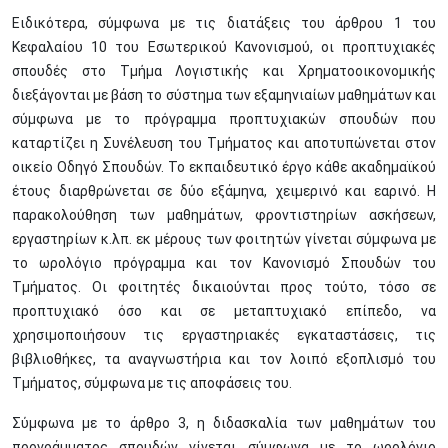
Ειδικότερα, σύμφωνα με τις διατάξεις του άρθρου 1 του
Κεφαλαίου 10 του Εσωτερικού Κανονισμού, οι προπτυχιακές
σπουδές στο Τμήμα Λογιστικής και Χρηματοοικονομικής
διεξάγονται με βάση το σύστημα των εξαμηνιαίων μαθημάτων και
σύμφωνα με το πρόγραμμα προπτυχιακών σπουδών που
καταρτίζει η Συνέλευση του Τμήματος και αποτυπώνεται στον
οικείο Οδηγό Σπουδών. Το εκπαιδευτικό έργο κάθε ακαδημαϊκού
έτους διαρθρώνεται σε δύο εξάμηνα, χειμερινό και εαρινό. Η
παρακολούθηση των μαθημάτων, φροντιστηρίων ασκήσεων,
εργαστηρίων κ.λπ. εκ μέρους των φοιτητών γίνεται σύμφωνα με
το ωρολόγιο πρόγραμμα και τον Κανονισμό Σπουδών του
Τμήματος. Οι φοιτητές δικαιούνται προς τούτο, τόσο σε
προπτυχιακό όσο και σε μεταπτυχιακό επίπεδο, να
χρησιμοποιήσουν τις εργαστηριακές εγκαταστάσεις, τις
βιβλιοθήκες, τα αναγνωστήρια και τον λοιπό εξοπλισμό του
Τμήματος, σύμφωνα με τις αποφάσεις του.
Σύμφωνα με το άρθρο 3, η διδασκαλία των μαθημάτων του
προγράμματος σπουδών γίνεται σύμφωνα με το ωρολόγιο