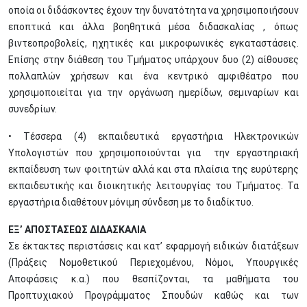
οποία οι διδάσκοντες έχουν την δυνατότητα να χρησιμοποιήσουν
εποπτικά και άλλα βοηθητικά μέσα διδασκαλίας , όπως
βιντεοπροβολείς, ηχητικές και μικροφωνικές εγκαταστάσεις.
Επίσης στην διάθεση του Τμήματος υπάρχουν δυο (2) αίθουσες
πολλαπλών χρήσεων και ένα κεντρικό αμφιθέατρο που
χρησιμοποιείται για την οργάνωση ημερίδων, σεμιναρίων και
συνεδρίων.
• Τέσσερα (4) εκπαιδευτικά εργαστήρια Ηλεκτρονικών
Υπολογιστών που χρησιμοποιούνται για την εργαστηριακή
εκπαίδευση των φοιτητών αλλά και στα πλαίσια της ευρύτερης
εκπαιδευτικής και διοικητικής λειτουργίας του Τμήματος. Τα
εργαστήρια διαθέτουν μόνιμη σύνδεση με το διαδίκτυο.
ΕΞ’ ΑΠΟΣΤΑΣΕΩΣ ΔΙΔΑΣΚΑΛΙΑ
Σε έκτακτες περιστάσεις και κατ’ εφαρμογή ειδικών διατάξεων
(Πράξεις Νομοθετικού Περιεχομένου, Νόμοι, Υπουργικές
Αποφάσεις κ.α.) που θεσπίζονται, τα μαθήματα του
Προπτυχιακού Προγράμματος Σπουδών καθώς και των