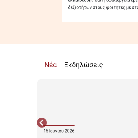
εκπαίδευσης και η καλλιέργεια ερ
δεξιοτήτων στους φοιτητές με στόχ
Νέα
Εκδηλώσεις
15
Ιουνίου
2026