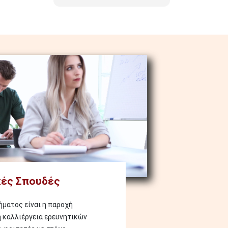
ές Σπουδές
ματος είναι η παροχή
η καλλιέργεια ερευνητικών