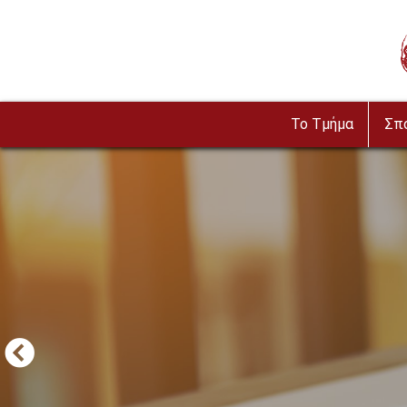
Παράκαμψη προς το κυρίως περιεχόμενο
To Τμήμα
Σπ