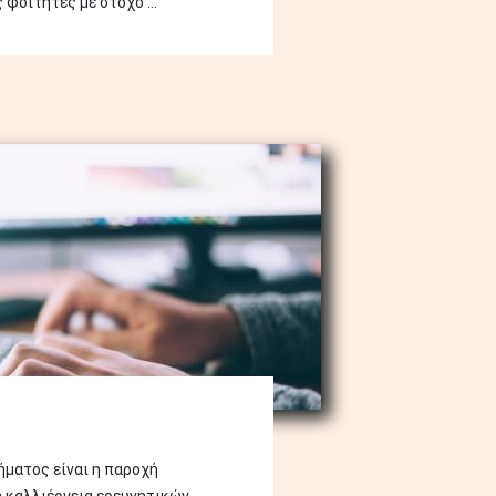
φοιτητές με στόχο ...
ματος είναι η παροχή