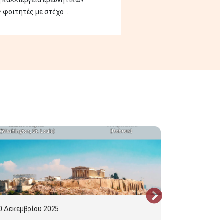
η καλλιέργεια ερευνητικών
φοιτητές με στόχο ...
0
Δεκεμβρίου
2025
22
Δεκεμβρί