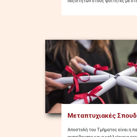
δεξιοτήτων στους φοιτητές με στόχ
Image
Μεταπτυχιακές Σπουδ
Αποστολή του Τμήματος είναι η π