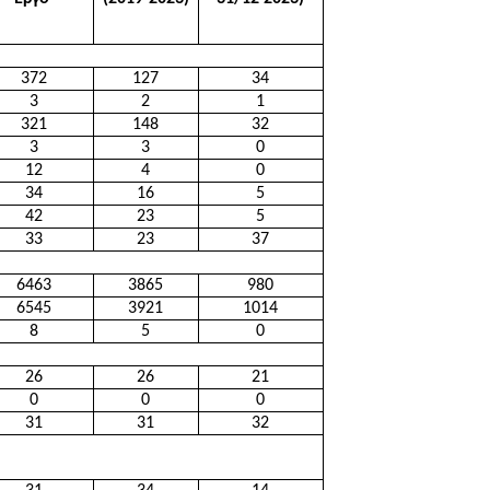
372
127
34
3
2
1
321
148
32
3
3
0
12
4
0
34
16
5
42
23
5
33
23
37
6463
3865
980
6545
3921
1014
8
5
0
26
26
21
0
0
0
31
31
32