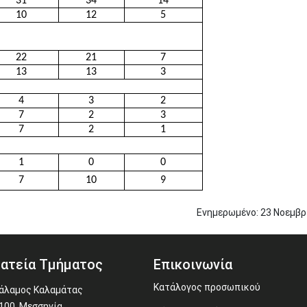
31
34
14
10
12
5
22
21
7
13
13
3
4
3
2
7
2
3
7
2
1
1
0
0
7
10
9
Ενημερωμένο:
23
Νοεμβρ
ατεία Τμήματος
Επικοινωνία
Κατάλογος προσωπικού
άλαμος Καλαμάτας
100, Μεσσηνία