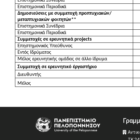
Επιστημονικά Συνέδρια
Επιστημονικά Περιοδικά
Δημοσιεύσεις με συμμετοχή προπτυχιακών/
μεταπτυχιακών φοιτητών**
Επιστημονικά Συνέδρια
Επιστημονικά Περιοδικά
Συμμετοχές σε ερευνητικά projects
Επηστημονικός Υπεύθυνος
Εντός Ιδρύματος
Μέλος ερευνητικής ομάδας σε άλλο ίδρυμα
Συμμετοχή σε ερευνητικό έργαστήριο
Διευθυντής
Μέλος
Γραμμ
Image
Αντικ
ΤΚ 24