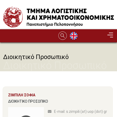
Παράκαμψη προς το κυρίως περιεχόμενο
Διοικητικό Προσωπικό
Διοικητικό Προσωπικό
ΖΙΜΠΙΛΗ ΣΟΦΙΑ
ΔΙΟΙΚΗΤΙΚΟ ΠΡΟΣΩΠΙΚΟ
Ε-mail:
s.zimpili (at) uop (dot) gr