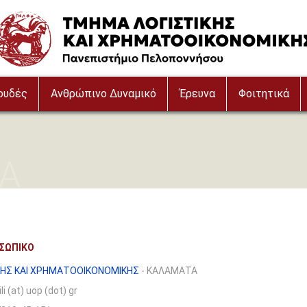
ουδές
Ανθρώπινο Δυναμικό
Έρευνα
Φοιτητικά
ΙΑ
ΟΣΩΠΙΚΟ
ΗΣ ΚΑΙ ΧΡΗΜΑΤΟΟΙΚΟΝΟΜΙΚΗΣ
- ΚΑΛΑΜΑΤΑ
li (at) uop (dot) gr