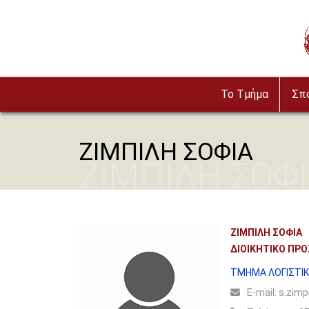
Παράκαμψη προς το κυρίως περιεχόμενο
To Τμήμα
Σπ
ΖΙΜΠΙΛΗ ΣΟΦΙΑ
ΖΙΜΠΙΛΗ ΣΟΦ
ΖΙΜΠΙΛΗ ΣΟΦΙΑ
ΔΙΟΙΚΗΤΙΚΟ ΠΡ
ΤΜΗΜΑ ΛΟΓΙΣΤΙΚ
Ε-mail:
s.zimpi