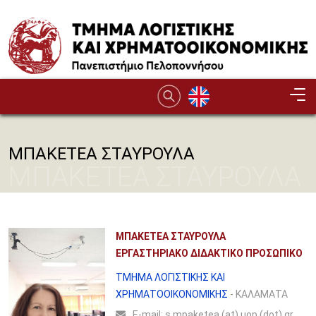
Παράκαμψη προς το κυρίως περιεχόμενο
ΜΠΑΚΕΤΕΑ ΣΤΑΥΡΟΥΛΑ
ΜΠΑΚΕΤΕΑ ΣΤΑΥΡΟΥΛΑ
ΜΠΑΚΕΤΕΑ ΣΤΑΥΡΟΥΛΑ
ΕΡΓΑΣΤΗΡΙΑΚΟ ΔΙΔΑΚΤΙΚΟ ΠΡΟΣΩΠΙΚΟ
ΤΜΗΜΑ ΛΟΓΙΣΤΙΚΗΣ ΚΑΙ
ΧΡΗΜΑΤΟΟΙΚΟΝΟΜΙΚΗΣ
- ΚΑΛΑΜΑΤΑ
Ε-mail:
s.mpaketea (at) uop (dot) gr