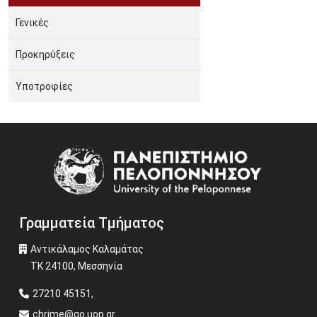
Γενικές
Προκηρύξεις
Υποτροφίες
Image
Γραμματεία Τμήματος
Αντικάλαμος Καλαμάτας
ΤΚ 24100, Μεσσηνία
27210 45151,
chrime@go.uop.gr