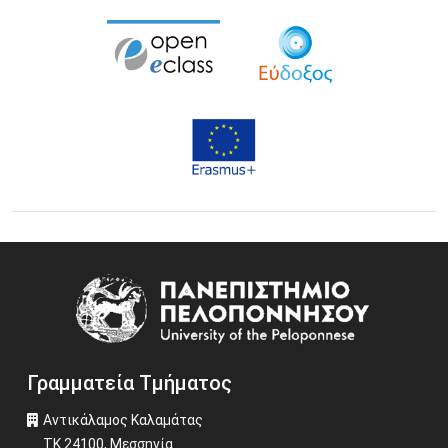
Image
Γραμματεία Τμήματος
Αντικάλαμος Καλαμάτας
ΤΚ 24100, Μεσσηνία