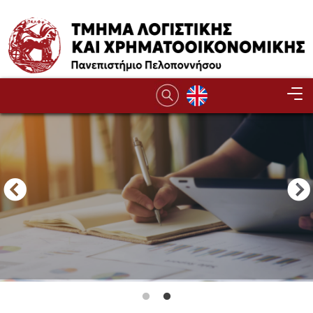
Παράκαμψη προς το κυρίως περιεχόμενο