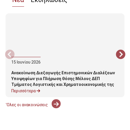
15
Ιουνίου
2026
Ανακοίνωση Διεξαγωγής Επιστημονικών Διαλέξεων
Υποψηφίων για Πλήρωση Θέσης Μέλους ΔΕΠ
Τμήματος Λογιστικής και Χρηματοοικονομικής της
Σχολής Διοίκησης
Περισσότερα
'Ολες οι ανακοινώσεις